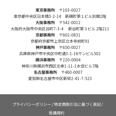
東京事務所
〒103-0027
東京都中央区日本橋3-2-14 新槇町第１ビル別館2階
大阪事務所
〒542-0012
大阪府大阪市中央区谷町7-3-4 新谷町第３ビル 2階211
京都事務所
〒602-0831
京都府京都市上京区立本寺前町91
神戸事務所
〒650-0027
兵庫県神戸市中央区中町通3-1-16サンビル502
横浜事務所
〒220-0004
神奈川県横浜市西区北幸1-11-1水信ビル7階
名古屋事務所
〒460-0007
愛知県名古屋市中区新栄2-41-7-523
プライバシーポリシー
/
特定商取引法に基づく表記
/
受講規約