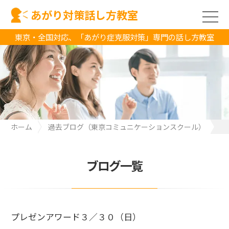
あがり対策話し方教室
東京・全国対応、「あがり症克服対策」専門の話し方教室
ホーム
過去ブログ（東京コミュニケーションスクール）
プレゼンアワード３／３０（日）
ブログ一覧
プレゼンアワード３／３０（日）