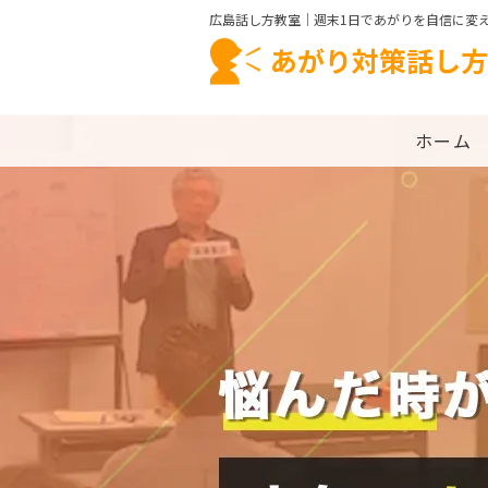
広島話し方教室｜週末1日であがりを自信に変
あがり対策話し方
ホーム