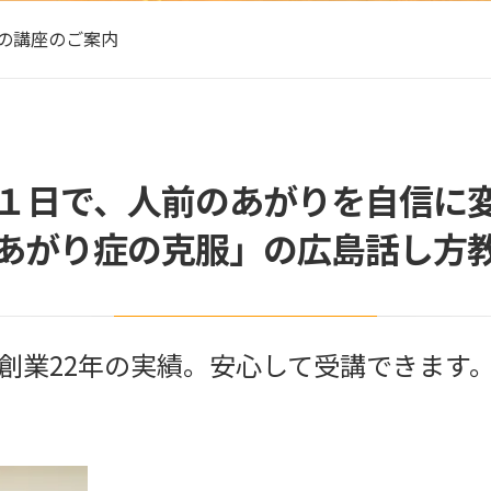
月の講座のご案内
１日で、人前のあがりを自信に
あがり症の克服」の広島話し方
創業22年の実績。安心して受講できます