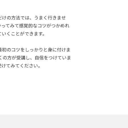
ただけの方法では、うまく行きませ
やってみて感覚的なコツがつかめれ
ていくことができます。
最初のコツをしっかりと身に付けま
多くの方が受講し、自信をつけていま
受けてみてください。