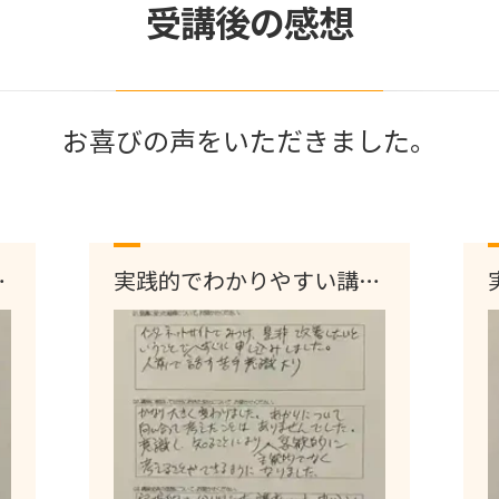
受講後の感想
お喜びの声をいただきました。
。
実践的でわかりやすい講座
です。（広島）