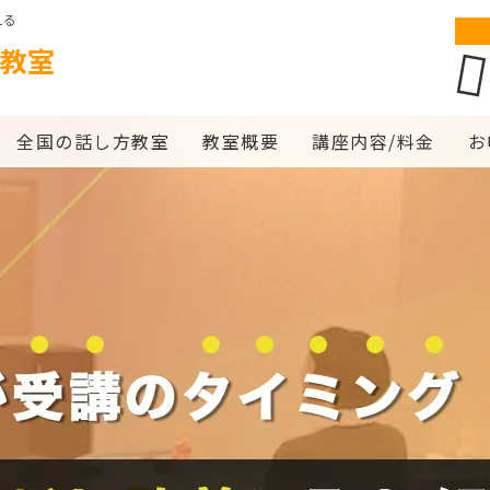
える
教室
全国の話し方教室
教室概要
講座内容/料金
お