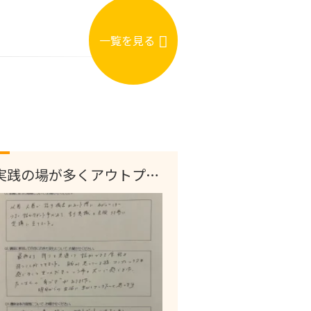
一覧を見る
実践の場が多くアウトプッ
トできる。（広島）