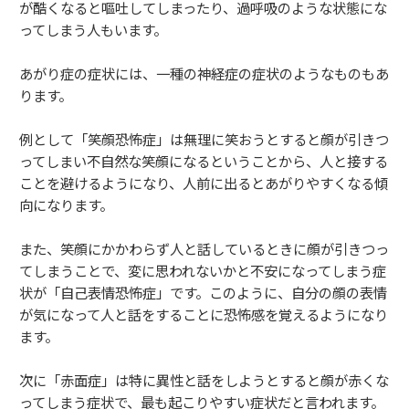
が酷くなると嘔吐してしまったり、過呼吸のような状態にな
ってしまう人もいます。
あがり症の症状には、一種の神経症の症状のようなものもあ
ります。
例として「笑顔恐怖症」は無理に笑おうとすると顔が引きつ
ってしまい不自然な笑顔になるということから、人と接する
ことを避けるようになり、人前に出るとあがりやすくなる傾
向になります。
また、笑顔にかかわらず人と話しているときに顔が引きつっ
てしまうことで、変に思われないかと不安になってしまう症
状が「自己表情恐怖症」です。このように、自分の顔の表情
が気になって人と話をすることに恐怖感を覚えるようになり
ます。
次に「赤面症」は特に異性と話をしようとすると顔が赤くな
ってしまう症状で、最も起こりやすい症状だと言われます。