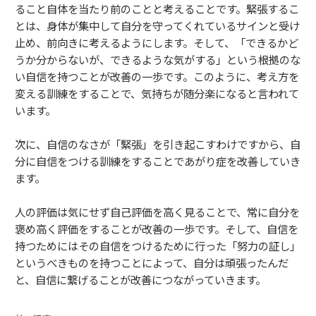
ること自体を当たり前のことと考えることです。緊張するこ
とは、身体が集中して自分を守ってくれているサインと受け
止め、前向きに考えるようにします。そして、「できるかど
うか分からないが、できるような気がする」という根拠のな
い自信を持つことが改善の一歩です。このように、考え方を
変える訓練をすることで、気持ちが随分楽になると言われて
います。
次に、自信のなさが「緊張」を引き起こすわけですから、自
分に自信をつける訓練をすることであがり症を改善していき
ます。
人の評価は気にせず自己評価を高く見ることで、常に自分を
褒め高く評価をすることが改善の一歩です。そして、自信を
持つためにはその自信をつけるために行った「努力の証し」
というべきものを持つことによって、自分は頑張ったんだ
と、自信に繋げることが改善につながっていきます。