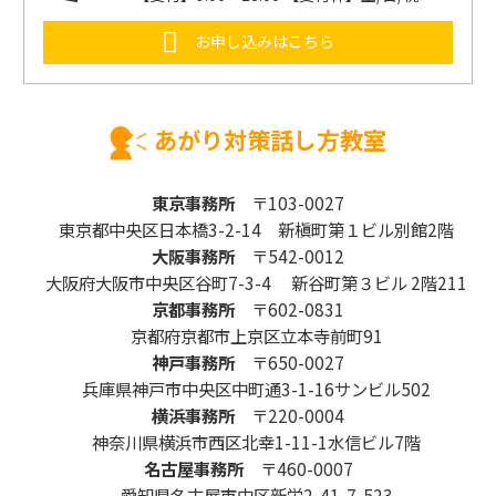
お申し込みはこちら
あがり対策話し方教室
東京事務所
〒103-0027
東京都中央区日本橋3-2-14 新槇町第１ビル別館2階
大阪事務所
〒542-0012
大阪府大阪市中央区谷町7-3-4 新谷町第３ビル 2階211
京都事務所
〒602-0831
京都府京都市上京区立本寺前町91
神戸事務所
〒650-0027
兵庫県神戸市中央区中町通3-1-16サンビル502
横浜事務所
〒220-0004
神奈川県横浜市西区北幸1-11-1水信ビル7階
名古屋事務所
〒460-0007
愛知県名古屋市中区新栄2-41-7-523