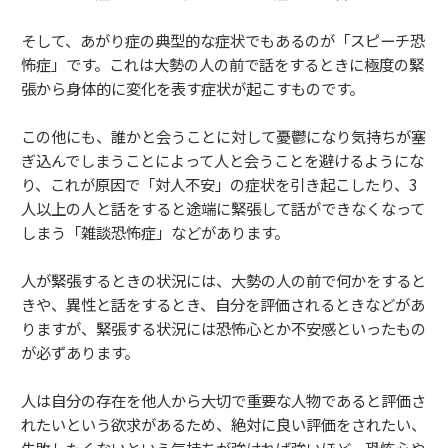
そして、あがり症の典型的な症状でもあるのが「スピーチ恐
怖症」です。これは大勢の人の前で話をするときに極度の緊
張から身体的に変化を表す症状が起こすものです。
この他にも、誰かと会うことに対して憂鬱になり気持ちが塞
ぎ込んでしまうことによって人と会うことを避けるようにな
り、これが原因で「対人不安」の症状を引き起こしたり、3
人以上の人と話をすると途端に緊張して話ができなくなって
しまう「雑談恐怖症」などがあります。
人が緊張するときの状況には、大勢の人の前で何かをすると
きや、異性と話をするとき、自分を評価されるときなどがあ
りますが、緊張する状況には恐怖心とか不安感といったもの
が必ずあります。
人は自分の存在を他人から大切で重要な人物であると評価さ
れたいという欲求があるため、絶対に良い評価をされたい、
失敗したくないという気持ちが強ければ強いほど、恐怖心や