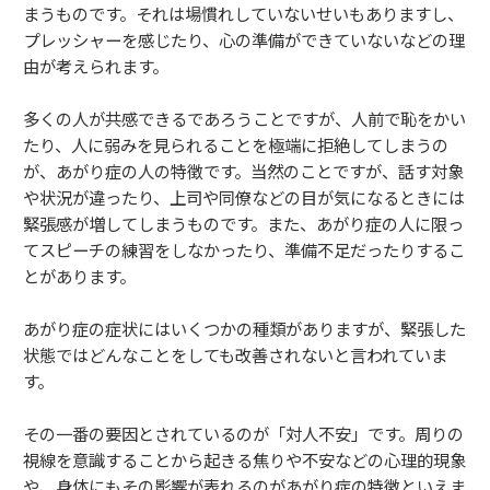
まうものです。それは場慣れしていないせいもありますし、
プレッシャーを感じたり、心の準備ができていないなどの理
由が考えられます。
多くの人が共感できるであろうことですが、人前で恥をかい
たり、人に弱みを見られることを極端に拒絶してしまうの
が、あがり症の人の特徴です。当然のことですが、話す対象
や状況が違ったり、上司や同僚などの目が気になるときには
緊張感が増してしまうものです。また、あがり症の人に限っ
てスピーチの練習をしなかったり、準備不足だったりするこ
とがあります。
あがり症の症状にはいくつかの種類がありますが、緊張した
状態ではどんなことをしても改善されないと言われていま
す。
その一番の要因とされているのが「対人不安」です。周りの
視線を意識することから起きる焦りや不安などの心理的現象
や、身体にもその影響が表れるのがあがり症の特徴といえま