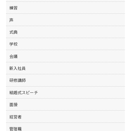
練習
声
式典
学校
会議
新入社員
研修講師
結婚式スピーチ
面接
経営者
管理職