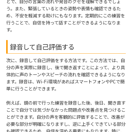
とで、自分の言葉の流れや発音のクセを理解できるでしょ
う。また、緊張しているときの姿勢や表情も確認できるた
め、不安を軽減する助けにもなります。定期的にこの練習を
行うことで、自信を持って話すことができるようになりま
す。
録音して自己評価する
次に、録音して自己評価をする方法です。この方法では、自
分の声を実際に録音し、後で聞き返すことによって、より具
体的に声のトーンやスピーチの流れを確認できるようになり
ます。録音は、Wi-Fi環境があればスマートフォンやPCで簡
単に行うことができます。
例えば、鏡の前で行った練習を録音した後、後日、聞き直す
ことで自分では気づかなかった問題点や改善点を見つけるこ
とができます。自分の声を客観的に評価することで、改善が
必要な部分が明確になりますし、逆に上手くできている部分
も確認できるため、自信を深める要素にもなります。特に、