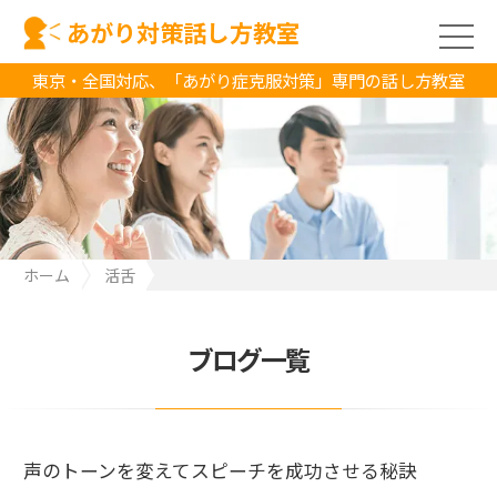
あがり対策話し方教室
東京・全国対応、「あがり症克服対策」専門の話し方教室
ホーム
活舌
声のトーンを変えてスピーチを成功させる秘訣
ブログ一覧
声のトーンを変えてスピーチを成功させる秘訣