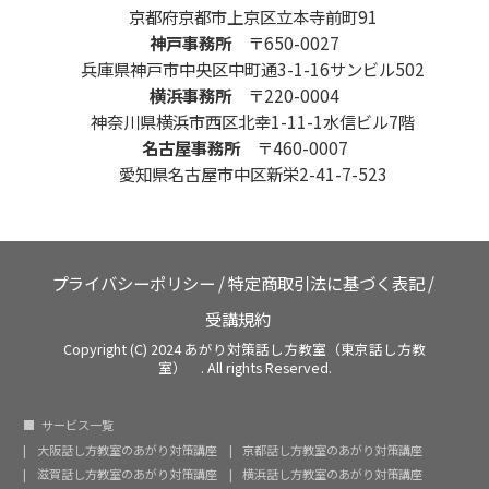
京都府京都市上京区立本寺前町91
神戸事務所
〒650-0027
兵庫県神戸市中央区中町通3-1-16サンビル502
横浜事務所
〒220-0004
神奈川県横浜市西区北幸1-11-1水信ビル7階
名古屋事務所
〒460-0007
愛知県名古屋市中区新栄2-41-7-523
プライバシーポリシー
/
特定商取引法に基づく表記
/
受講規約
Copyright (C) 2024 あがり対策話し方教室（東京話し方教
室） . All rights Reserved.
サービス一覧
大阪話し方教室のあがり対策講座
京都話し方教室のあがり対策講座
滋賀話し方教室のあがり対策講座
横浜話し方教室のあがり対策講座