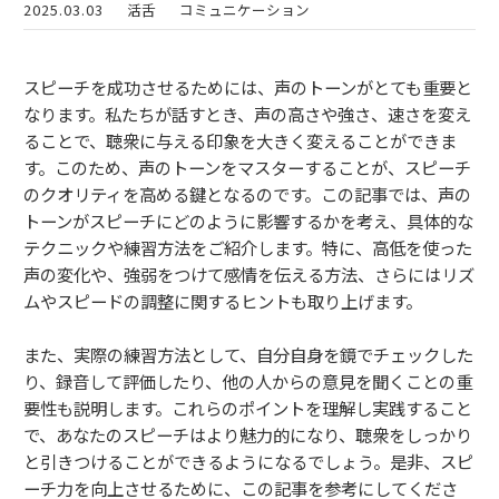
2025.03.03
活舌
コミュニケーション
スピーチを成功させるためには、声のトーンがとても重要と
なります。私たちが話すとき、声の高さや強さ、速さを変え
ることで、聴衆に与える印象を大きく変えることができま
す。このため、声のトーンをマスターすることが、スピーチ
のクオリティを高める鍵となるのです。この記事では、声の
トーンがスピーチにどのように影響するかを考え、具体的な
テクニックや練習方法をご紹介します。特に、高低を使った
声の変化や、強弱をつけて感情を伝える方法、さらにはリズ
ムやスピードの調整に関するヒントも取り上げます。
また、実際の練習方法として、自分自身を鏡でチェックした
り、録音して評価したり、他の人からの意見を聞くことの重
要性も説明します。これらのポイントを理解し実践すること
で、あなたのスピーチはより魅力的になり、聴衆をしっかり
と引きつけることができるようになるでしょう。是非、スピ
ーチ力を向上させるために、この記事を参考にしてくださ