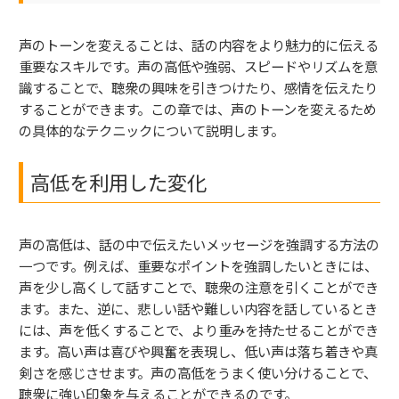
声のトーンを変えることは、話の内容をより魅力的に伝える
重要なスキルです。声の高低や強弱、スピードやリズムを意
識することで、聴衆の興味を引きつけたり、感情を伝えたり
することができます。この章では、声のトーンを変えるため
の具体的なテクニックについて説明します。
高低を利用した変化
声の高低は、話の中で伝えたいメッセージを強調する方法の
一つです。例えば、重要なポイントを強調したいときには、
声を少し高くして話すことで、聴衆の注意を引くことができ
ます。また、逆に、悲しい話や難しい内容を話しているとき
には、声を低くすることで、より重みを持たせることができ
ます。高い声は喜びや興奮を表現し、低い声は落ち着きや真
剣さを感じさせます。声の高低をうまく使い分けることで、
聴衆に強い印象を与えることができるのです。