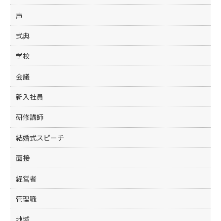
声
式典
学校
会議
新入社員
研修講師
結婚式スピーチ
面接
経営者
管理職
地域