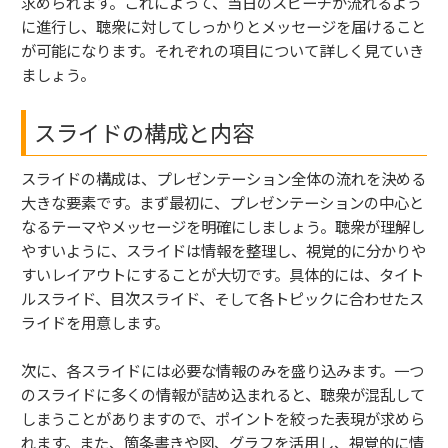
求められます。これによって、当日のスピーチが流れるよう
に進行し、聴衆に対してしっかりとメッセージを届けること
が可能になります。それぞれの項目について詳しく見ていき
ましょう。
スライドの構成と内容
スライドの構成は、プレゼンテーション全体の流れを決める
大きな要素です。まず最初に、プレゼンテーションの中心と
なるテーマやメッセージを明確にしましょう。聴衆が理解し
やすいように、スライドは情報を整理し、視覚的に分かりや
すいレイアウトにすることが大切です。具体的には、タイト
ルスライド、目次スライド、そして各トピックに合わせたス
ライドを用意します。
次に、各スライドには必要な情報のみを盛り込みます。一つ
のスライドに多くの情報が詰め込まれると、聴衆が混乱して
しまうことがありますので、ポイントを絞った表現が求めら
れます。また、箇条書きや図、グラフを活用し、視覚的に情