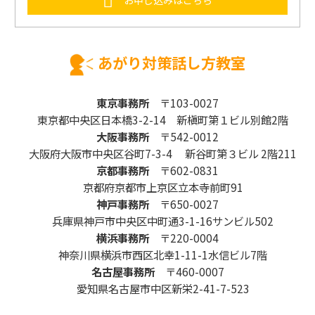
あがり対策話し方教室
東京事務所
〒103-0027
東京都中央区日本橋3-2-14 新槇町第１ビル別館2階
大阪事務所
〒542-0012
大阪府大阪市中央区谷町7-3-4 新谷町第３ビル 2階211
京都事務所
〒602-0831
京都府京都市上京区立本寺前町91
神戸事務所
〒650-0027
兵庫県神戸市中央区中町通3-1-16サンビル502
横浜事務所
〒220-0004
神奈川県横浜市西区北幸1-11-1水信ビル7階
名古屋事務所
〒460-0007
愛知県名古屋市中区新栄2-41-7-523