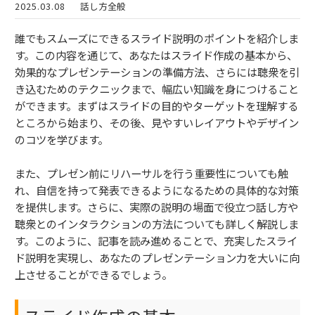
2025.03.08
話し方全般
誰でもスムーズにできるスライド説明のポイントを紹介しま
す。この内容を通じて、あなたはスライド作成の基本から、
効果的なプレゼンテーションの準備方法、さらには聴衆を引
き込むためのテクニックまで、幅広い知識を身につけること
ができます。まずはスライドの目的やターゲットを理解する
ところから始まり、その後、見やすいレイアウトやデザイン
のコツを学びます。
また、プレゼン前にリハーサルを行う重要性についても触
れ、自信を持って発表できるようになるための具体的な対策
を提供します。さらに、実際の説明の場面で役立つ話し方や
聴衆とのインタラクションの方法についても詳しく解説しま
す。このように、記事を読み進めることで、充実したスライ
ド説明を実現し、あなたのプレゼンテーション力を大いに向
上させることができるでしょう。