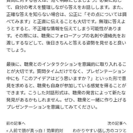
て、自分の考えを整理しながら答えをお話しします。また、
正確な答えを知らない場合は、公正に「その点については調
べてみます」と正直に伝えることも大切です。無理に答えよ
うとすると、不正確な情報を伝えてしまう可能性がありま
す。その際には、聴衆にフォローアップの名刺や連絡先をお
渡しするなどして、後日きちんと答える姿勢を見せると良い
でしょう。
最後に、聴衆とのインタラクションを意識的に取り入れるこ
とが大切です。質問タイムだけでなく、プレゼンテーション
中にも「このアイデアはどう思いますか？」といった形で意
見を求めると、聴衆も自身が参加している感覚を得ることが
できます。こうした対話形式は、聴衆の発言によって新たな
発見があるかもしれません。ぜひ、聴衆と一緒に作り上げる
プレゼンテーションを意識してみてください。
前の記事へ
次の記事へ
«
人前で頭が真っ白！効果的対
わかりやすい話し方のコツと