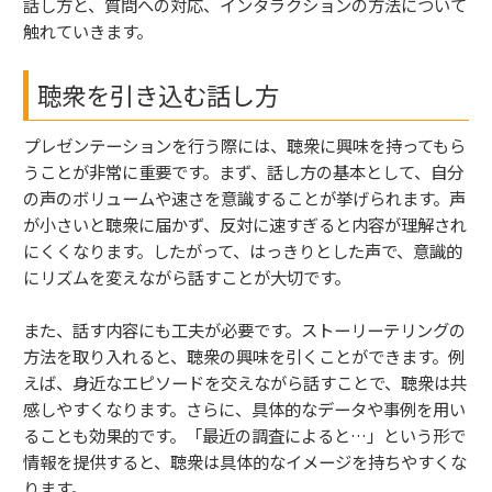
話し方と、質問への対応、インタラクションの方法について
触れていきます。
聴衆を引き込む話し方
プレゼンテーションを行う際には、聴衆に興味を持ってもら
うことが非常に重要です。まず、話し方の基本として、自分
の声のボリュームや速さを意識することが挙げられます。声
が小さいと聴衆に届かず、反対に速すぎると内容が理解され
にくくなります。したがって、はっきりとした声で、意識的
にリズムを変えながら話すことが大切です。
また、話す内容にも工夫が必要です。ストーリーテリングの
方法を取り入れると、聴衆の興味を引くことができます。例
えば、身近なエピソードを交えながら話すことで、聴衆は共
感しやすくなります。さらに、具体的なデータや事例を用い
ることも効果的です。「最近の調査によると…」という形で
情報を提供すると、聴衆は具体的なイメージを持ちやすくな
ります。