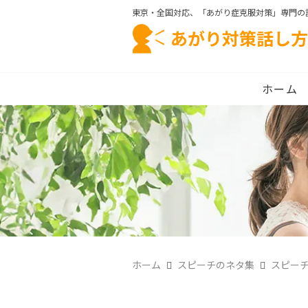
東京・全国対応、「あがり症克服対策」専門の
あがり対策話し方
ホーム
ホーム
スピーチのネタ集
スピーチ