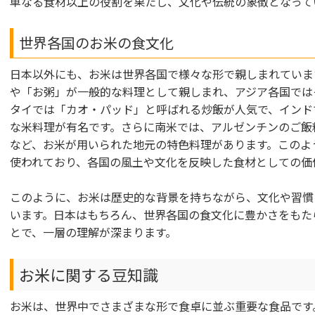
単なる食材以上の役割を果たし、文化や伝統の象徴となって
世界各国のお米の食文化
日本以外にも、お米は世界各国で様々な形で親しまれていま
や「お粥」が一般的な料理として親しまれ、アジア各国では
タイでは「カオ・パッド」と呼ばれる炒飯が人気で、インド
な米料理が有名です。さらに南米では、アルゼンチンのご飯
など、お米が用いられた地元の特色料理があります。このよ
使われており、各国の風土や文化を反映した食材としての価
このように、お米は歴史的な背景を持ちながら、文化や習慣
います。日本はもちろん、世界各国の食文化に豊かさをもた
とで、一層の理解が深まります。
お米に関する豆知識
お米は、世界中でさまざまな形で食卓に並ぶ重要な食品です