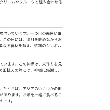
クリームやフルーツと組み合わせる
根付いています。一つ目の面白い事
。この日には、満月を眺めながらお
単なる食材を超え、感謝のシンボル
ています。この神様は、米作りを見
め田植えの際には、神様に感謝し、
。たとえば、アジアのいくつかの地
があります。お米を一緒に食べるこ
のです。