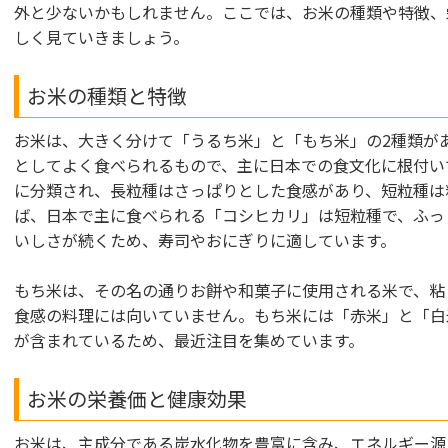
外と少ないかもしれません。ここでは、お米の種類や特徴、
しく見ていきましょう。
お米の種類と特徴
お米は、大きく分けて「うるち米」と「もち米」の2種類が
としてよく食べられるもので、主に日本での食文化に根付い
に分類され、長粒種はさっぱりとした食感があり、短粒種は
ば、日本で主に食べられる「コシヒカリ」は短粒種で、ふっ
いしさが続くため、寿司やおにぎりに適しています。
もち米は、その名の通りお餅や和菓子に使用される米で、粘
食感の料理には向いていません。もち米には「赤米」と「白
が含まれているため、最近注目を集めています。
お米の栄養価と健康効果
お米は、主成分である炭水化物を豊富に含み、エネルギー源