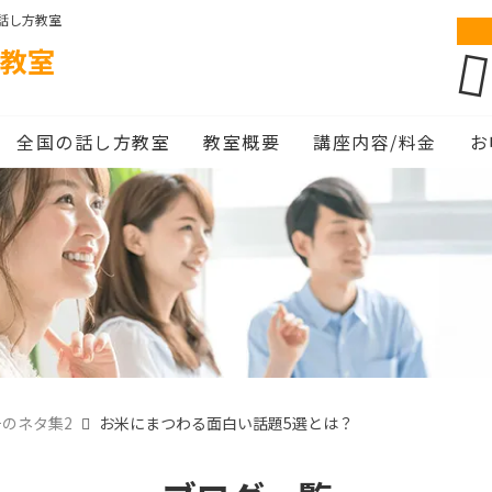
話し方教室
教室
全国の話し方教室
教室概要
講座内容/料金
お
のネタ集2
お米にまつわる面白い話題5選とは？