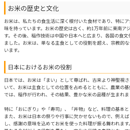
お米の歴史と文化
お米は、私たちの食生活に深く根付いた食材であり、特にア
味を持っています。お米の歴史は古く、約1万年前に東南ア
す。その後、稲作技術は中国や日本へと広まり、各国の食文
ました。お米は、単なる主食としての役割を超え、宗教的な
います。
日本におけるお米の役割
日本では、お米は「まい」として尊ばれ、古来より神聖視さ
いて、お米は主食としての位置を占めるとともに、農業の基
では、稲作が行われ、その結果、豊かな米の品種が生まれま
特に「おにぎり」や「寿司」、「丼物」など、料理の基本と
また、お米は日本の祭りや行事に欠かせないもので、例えば
し、感謝の意味を込めてお米を使った料理が振る舞われます