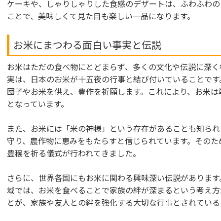
ケーキや、しゃりしゃりした食感のデザートは、ふわふわの
ことで、美味しくて見た目も楽しい一品になります。
お米にまつわる面白い事実と伝説
お米はただの食べ物にとどまらず、多くの文化や伝説に深く
実は、日本のお米が十五夜の行事と結び付いていることです
団子やお米を供え、豊作を祈願します。これにより、お米は
となっています。
また、お米には「米の神様」という存在があることも知られ
守り、農作物に恵みをもたらすと信じられています。そのた
豊穣を祈る儀式が行われてきました。
さらに、世界各国にもお米に関わる興味深い伝説があります
域では、お米を食べることで家族の絆が深まるという考え方
とが、家族や友人との絆を強化する大切な行事とされている