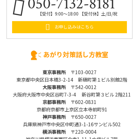
050-7132-8181
【受付】9:00～18:00 【受付休】土/日/祝
お申し込みはこちら
あがり対策話し方教室
東京事務所
〒103-0027
東京都中央区日本橋3-2-14 新槇町第１ビル別館2階
大阪事務所
〒542-0012
大阪府大阪市中央区谷町7-3-4 新谷町第３ビル 2階211
京都事務所
〒602-0831
京都府京都市上京区立本寺前町91
神戸事務所
〒650-0027
兵庫県神戸市中央区中町通3-1-16サンビル502
横浜事務所
〒220-0004
神奈川県横浜市西区北幸1-11-1水信ビル7階