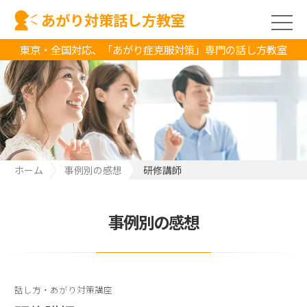
あがり対策話し方教室
東京・全国対応、「あがり症克服対策」専門の話し方教室
ホーム
事例別の感想
研修講師
事例別の感想
話し方・あがり対策講座