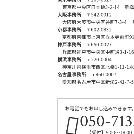
東京都中央区日本橋3-2-14 新
大阪事務所
〒542-0012
大阪府大阪市中央区谷町7-3-4 新
京都事務所
〒602-0831
京都府京都市上京区立本寺前町9
神戸事務所
〒650-0027
兵庫県神戸市中央区中町通3-1-16
横浜事務所
〒220-0004
神奈川県横浜市西区北幸1-11-1
名古屋事務所
〒460-0007
愛知県名古屋市中区新栄2-41-7-5
お電話でもお申し込みできます
050-713
【受付】9:00～18:0