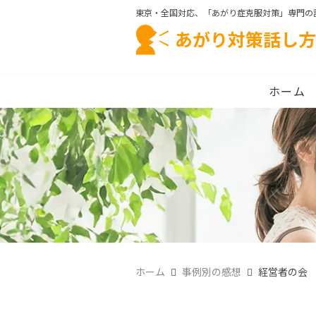
東京・全国対応、「あがり症克服対策」専門の
あがり対策話し方
ホーム
ホーム
事例別の感想
経営者の会