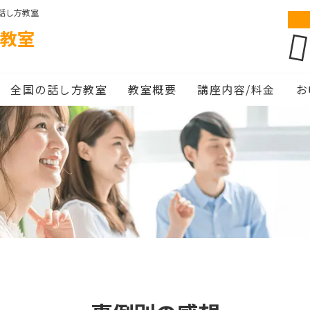
話し方教室
教室
全国の話し方教室
教室概要
講座内容/料金
お