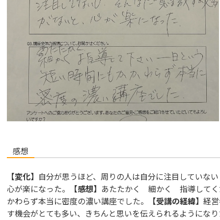
感想
【変化】
自分が思うほど、周りの人は自分に注目していない
心が楽になった。
【感想】
あたたかく 細かく 指導してく
かわらず本当に密度の濃い講座でした。
【受講の経緯】
経営
す機会がとても多い、きちんと思いを伝えられるようにな