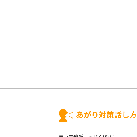
あがり対策話し方
東京事務所
〒103-0027