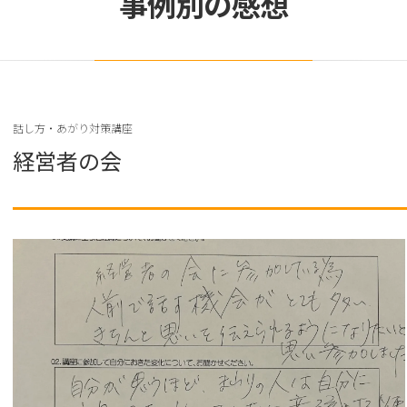
事例別の感想
話し方・あがり対策講座
経営者の会