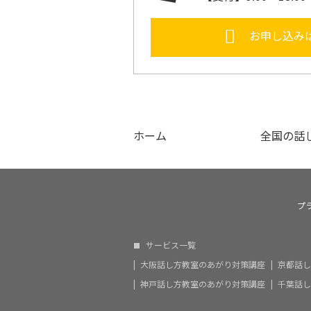
お申し込み
ホーム
全国の話
プ
サービス一覧
大阪話し方教室のあがり対策講座
京都話し
神戸話し方教室のあがり対策講座
千葉話し