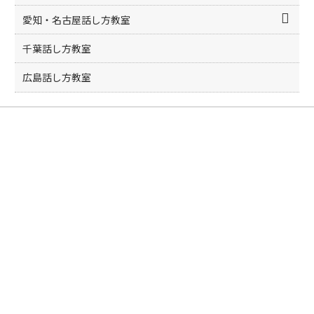
愛知・名古屋話し方教室
千葉話し方教室
広島話し方教室