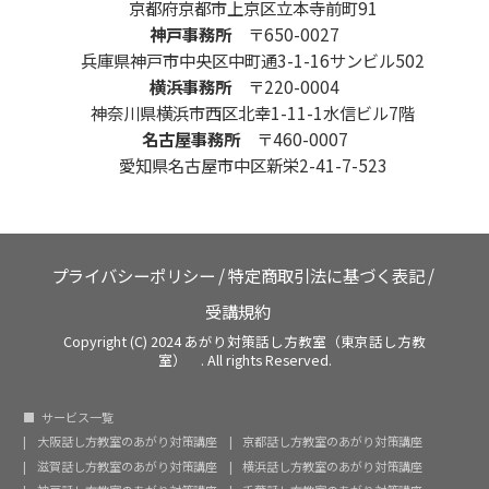
京都府京都市上京区立本寺前町91
神戸事務所
〒650-0027
兵庫県神戸市中央区中町通3-1-16サンビル502
横浜事務所
〒220-0004
神奈川県横浜市西区北幸1-11-1水信ビル7階
名古屋事務所
〒460-0007
愛知県名古屋市中区新栄2-41-7-523
プライバシーポリシー
/
特定商取引法に基づく表記
/
受講規約
Copyright (C) 2024 あがり対策話し方教室（東京話し方教
室） . All rights Reserved.
サービス一覧
大阪話し方教室のあがり対策講座
京都話し方教室のあがり対策講座
滋賀話し方教室のあがり対策講座
横浜話し方教室のあがり対策講座